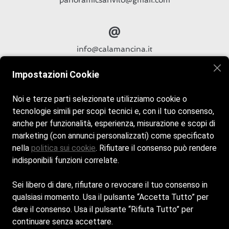
panoramicsanvito@gmail.com
info@calamancina.it
Impostazioni Cookie
Noi e terze parti selezionate utilizziamo cookie o
tecnologie simili per scopi tecnici e, con il tuo consenso,
anche per funzionalità, esperienza, misurazione e scopi di
marketing (con annunci personalizzati) come specificato
nella
politica sui cookie
. Rifiutare il consenso può rendere
indisponibili funzioni correlate.
Cookie Policy
Sei libero di dare, rifiutare o revocare il tuo consenso in
Privacy Policy
qualsiasi momento. Usa il pulsante “Accetta Tutto” per
dare il consenso. Usa il pulsante “Rifiuta Tutto” per
Multi Erice Srl - Sede Legale: VIA CALVINO POETA
continuare senza accettare.