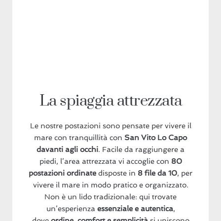
La spiaggia attrezzata
Le nostre postazioni sono pensate per vivere il
mare con tranquillità con
San Vito Lo Capo
davanti agli occhi
. Facile da raggiungere a
piedi, l’area attrezzata vi accoglie con
80
postazioni ordinate
disposte in
8 file da 10
, per
vivere il mare in modo pratico e organizzato.
Non è un lido tradizionale: qui trovate
un’esperienza
essenziale e autentica
,
dove
ordine, comfort e semplicità
si uniscono