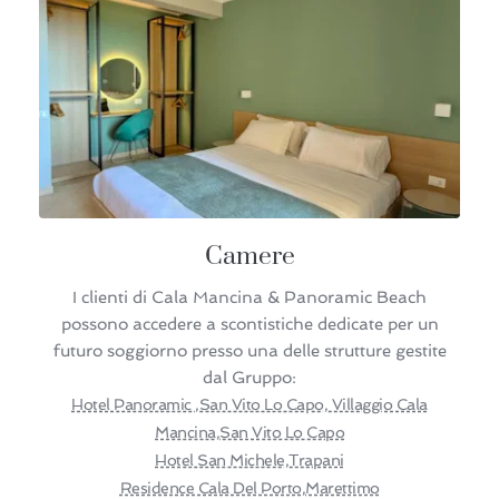
Camere
I clienti di Cala Mancina & Panoramic Beach
possono accedere a scontistiche dedicate per un
futuro soggiorno presso una delle strutture gestite
dal Gruppo:
Hotel Panoramic ,San Vito Lo Capo, Villaggio Cala
Mancina,San Vito Lo Capo
Hotel San Michele,Trapani
Residence Cala Del Porto,Marettimo