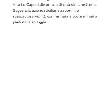
Vito Lo Capo dalle principali città siciliane (come
Segesta.it, aziendasicilianatraporti.it o
russoautoservizi.it), con fermata a pochi minuti a
piedi dalla spiaggia.